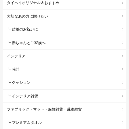
タイヘイオリジナル＆おすすめ
大切なあの方に贈りたい
┗ 結婚のお祝いに
┗ 赤ちゃんとご家族へ
インテリア
┗ 時計
┗ クッション
┗ インテリア雑貨
ファブリック・マット・服飾雑貨・繊維雑貨
┗ プレミアムタオル