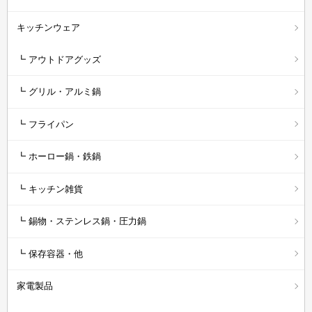
キッチンウェア
┗ アウトドアグッズ
┗ グリル・アルミ鍋
┗ フライパン
┗ ホーロー鍋・鉄鍋
┗ キッチン雑貨
┗ 錫物・ステンレス鍋・圧力鍋
┗ 保存容器・他
家電製品