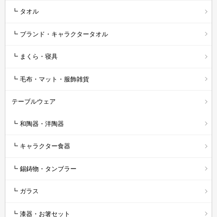
┗ タオル
┗ ブランド・キャラクタータオル
┗ まくら・寝具
┗ 毛布・マット・服飾雑貨
テーブルウェア
┗ 和陶器・洋陶器
┗ キャラクター食器
┗ 錫鋳物・タンブラー
┗ ガラス
┗ 漆器・お箸セット