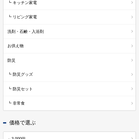
┗ キッチン家電
┗ リビング家電
洗剤・石鹸・入浴剤
お供え物
防災
┗ 防災グッズ
┗ 防災セット
┗ 非常食
価格で選ぶ
～3,000円