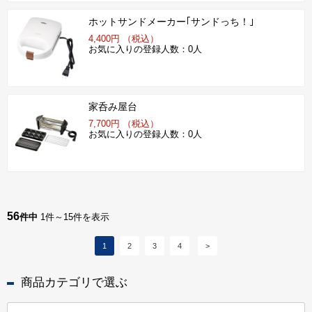
ホットサンドメーカー｢サンドっち！｣
4,400円 （税込）
お気に入りの登録人数：0人
家呑み屋台
7,700円 （税込）
お気に入りの登録人数：0人
56
件中
1件～15件を表示
1
2
3
4
>
商品カテゴリで選ぶ