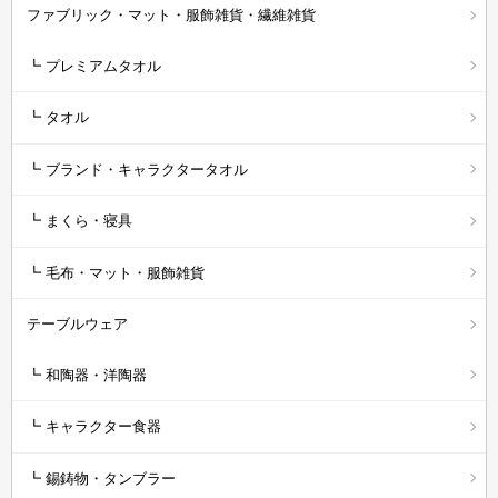
ファブリック・マット・服飾雑貨・繊維雑貨
┗ プレミアムタオル
┗ タオル
┗ ブランド・キャラクタータオル
┗ まくら・寝具
┗ 毛布・マット・服飾雑貨
テーブルウェア
┗ 和陶器・洋陶器
┗ キャラクター食器
┗ 錫鋳物・タンブラー