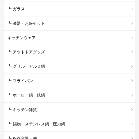
┗ ガラス
┗ 漆器・お箸セット
キッチンウェア
┗ アウトドアグッズ
┗ グリル・アルミ鍋
┗ フライパン
┗ ホーロー鍋・鉄鍋
┗ キッチン雑貨
┗ 錫物・ステンレス鍋・圧力鍋
┗ 保存容器・他