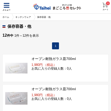
0
カート
メニュー
ホーム
キッチンウェア
保存容器・他
保存容器・他
12
件中
1件～12件を表示
1
オーブン耐熱ガラス皿700ml
1,980円 （税込）
お気に入りの登録人数：0人
オーブン耐熱ガラス皿700ml
1,980円 （税込）
お気に入りの登録人数：0人