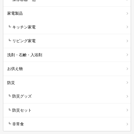
家電製品
┗ キッチン家電
┗ リビング家電
洗剤・石鹸・入浴剤
お供え物
防災
┗ 防災グッズ
┗ 防災セット
┗ 非常食