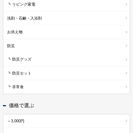
┗ リビング家電
洗剤・石鹸・入浴剤
お供え物
防災
┗ 防災グッズ
┗ 防災セット
┗ 非常食
価格で選ぶ
～3,000円