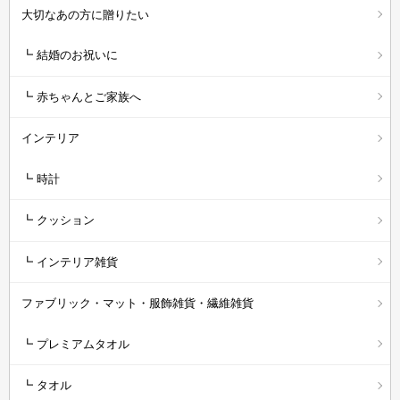
大切なあの方に贈りたい
┗ 結婚のお祝いに
┗ 赤ちゃんとご家族へ
インテリア
┗ 時計
┗ クッション
┗ インテリア雑貨
ファブリック・マット・服飾雑貨・繊維雑貨
┗ プレミアムタオル
┗ タオル