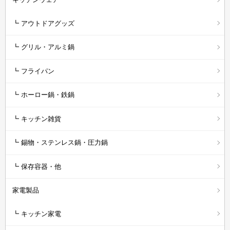
┗ アウトドアグッズ
┗ グリル・アルミ鍋
┗ フライパン
┗ ホーロー鍋・鉄鍋
┗ キッチン雑貨
┗ 錫物・ステンレス鍋・圧力鍋
┗ 保存容器・他
家電製品
┗ キッチン家電