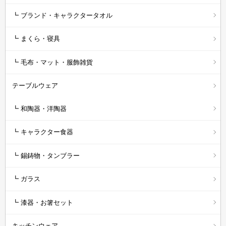
┗ ブランド・キャラクタータオル
┗ まくら・寝具
┗ 毛布・マット・服飾雑貨
テーブルウェア
┗ 和陶器・洋陶器
┗ キャラクター食器
┗ 錫鋳物・タンブラー
┗ ガラス
┗ 漆器・お箸セット
キッチンウェア