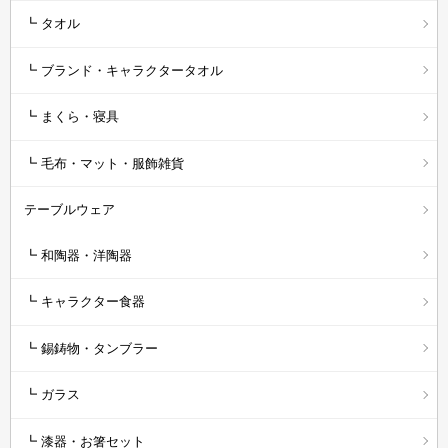
┗ タオル
┗ ブランド・キャラクタータオル
┗ まくら・寝具
┗ 毛布・マット・服飾雑貨
テーブルウェア
┗ 和陶器・洋陶器
┗ キャラクター食器
┗ 錫鋳物・タンブラー
┗ ガラス
┗ 漆器・お箸セット