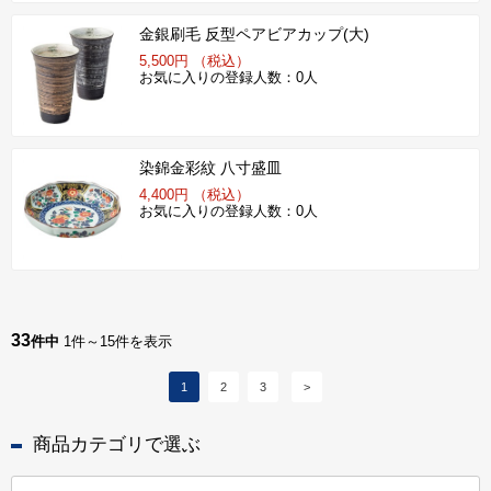
金銀刷毛 反型ペアビアカップ(大)
5,500円 （税込）
お気に入りの登録人数：0人
染錦金彩紋 八寸盛皿
4,400円 （税込）
お気に入りの登録人数：0人
33
件中
1件～15件を表示
1
2
3
>
商品カテゴリで選ぶ