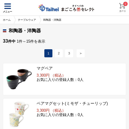
0
カート
メニュー
ホーム
テーブルウェア
和陶器・洋陶器
和陶器・洋陶器
33
件中
1件～15件を表示
1
2
3
>
マグペア
3,300円 （税込）
お気に入りの登録人数：0人
ペアマグセット(ミモザ・チューリップ)
3,300円 （税込）
お気に入りの登録人数：0人