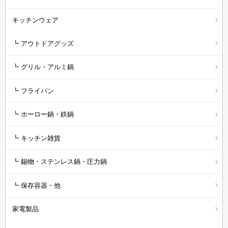
キッチンウェア
┗ アウトドアグッズ
┗ グリル・アルミ鍋
┗ フライパン
┗ ホーロー鍋・鉄鍋
┗ キッチン雑貨
┗ 錫物・ステンレス鍋・圧力鍋
┗ 保存容器・他
家電製品