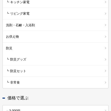
┗ キッチン家電
┗ リビング家電
洗剤・石鹸・入浴剤
お供え物
防災
┗ 防災グッズ
┗ 防災セット
┗ 非常食
価格で選ぶ
～3,000円