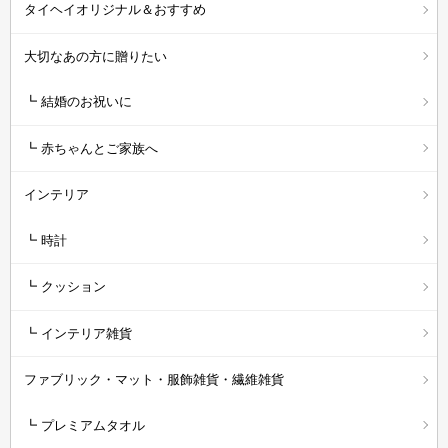
タイヘイオリジナル＆おすすめ
大切なあの方に贈りたい
┗ 結婚のお祝いに
┗ 赤ちゃんとご家族へ
インテリア
┗ 時計
┗ クッション
┗ インテリア雑貨
ファブリック・マット・服飾雑貨・繊維雑貨
┗ プレミアムタオル