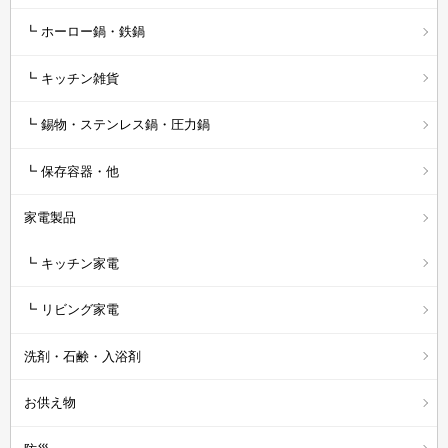
┗ ホーロー鍋・鉄鍋
┗ キッチン雑貨
┗ 錫物・ステンレス鍋・圧力鍋
┗ 保存容器・他
家電製品
┗ キッチン家電
┗ リビング家電
洗剤・石鹸・入浴剤
お供え物