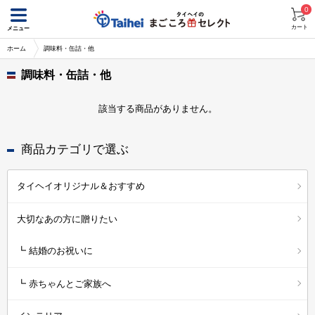
0
カート
メニュー
ホーム
調味料・缶詰・他
調味料・缶詰・他
該当する商品がありません。
商品カテゴリで選ぶ
タイヘイオリジナル＆おすすめ
大切なあの方に贈りたい
┗ 結婚のお祝いに
┗ 赤ちゃんとご家族へ