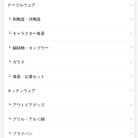
テーブルウェア
┗ 和陶器・洋陶器
┗ キャラクター食器
┗ 錫鋳物・タンブラー
┗ ガラス
┗ 漆器・お箸セット
キッチンウェア
┗ アウトドアグッズ
┗ グリル・アルミ鍋
┗ フライパン