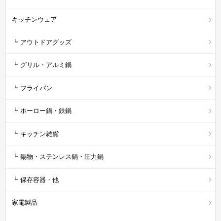
キッチンウェア
┗ アウトドアグッズ
┗ グリル・アルミ鍋
┗ フライパン
┗ ホーロー鍋・鉄鍋
┗ キッチン雑貨
┗ 錫物・ステンレス鍋・圧力鍋
┗ 保存容器・他
家電製品