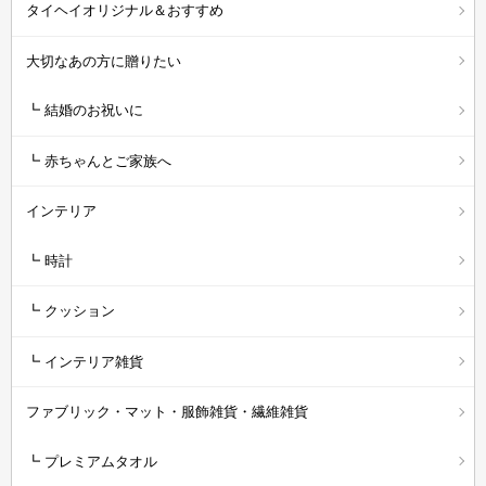
タイヘイオリジナル＆おすすめ
大切なあの方に贈りたい
┗ 結婚のお祝いに
┗ 赤ちゃんとご家族へ
インテリア
┗ 時計
┗ クッション
┗ インテリア雑貨
ファブリック・マット・服飾雑貨・繊維雑貨
┗ プレミアムタオル