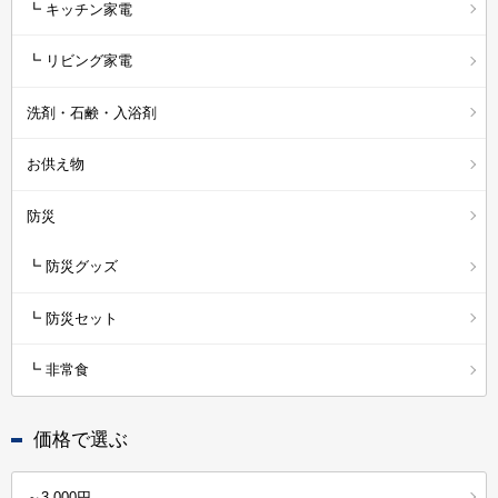
┗ キッチン家電
┗ リビング家電
洗剤・石鹸・入浴剤
お供え物
防災
┗ 防災グッズ
┗ 防災セット
┗ 非常食
価格で選ぶ
～3,000円