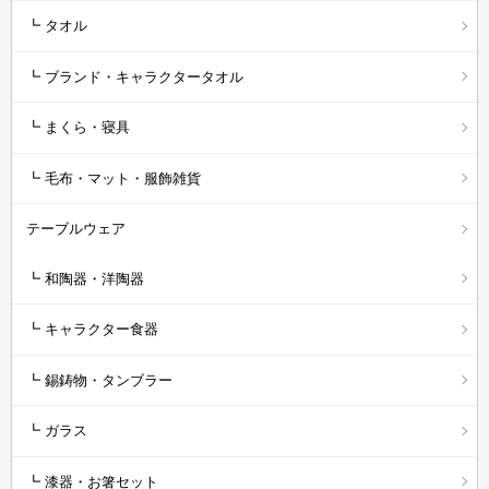
┗ タオル
┗ ブランド・キャラクタータオル
┗ まくら・寝具
┗ 毛布・マット・服飾雑貨
テーブルウェア
┗ 和陶器・洋陶器
┗ キャラクター食器
┗ 錫鋳物・タンブラー
┗ ガラス
┗ 漆器・お箸セット