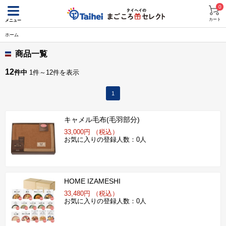
0
カート
メニュー
ホーム
商品一覧
12
件中
1件～12件を表示
1
キャメル毛布(毛羽部分)
33,000円 （税込）
お気に入りの登録人数：0人
HOME IZAMESHI
33,480円 （税込）
お気に入りの登録人数：0人