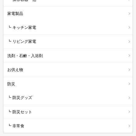
家電製品
┗ キッチン家電
┗ リビング家電
洗剤・石鹸・入浴剤
お供え物
防災
┗ 防災グッズ
┗ 防災セット
┗ 非常食