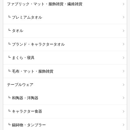
ファブリック・マット・服飾雑貨・繊維雑貨
┗ プレミアムタオル
┗ タオル
┗ ブランド・キャラクタータオル
┗ まくら・寝具
┗ 毛布・マット・服飾雑貨
テーブルウェア
┗ 和陶器・洋陶器
┗ キャラクター食器
┗ 錫鋳物・タンブラー