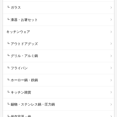
┗ ガラス
┗ 漆器・お箸セット
キッチンウェア
┗ アウトドアグッズ
┗ グリル・アルミ鍋
┗ フライパン
┗ ホーロー鍋・鉄鍋
┗ キッチン雑貨
┗ 錫物・ステンレス鍋・圧力鍋
┗ 保存容器・他